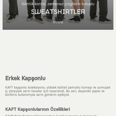
Günlük konfor, zamansız çizgilerle buluştu
SWEATSHIRTLER
İncele
Erkek Kapşonlu
KAFT kapşonlu koleksiyonu; yüksek kaliteli pamuklu kumaşı ve yumuşak
iç yüzeyiyle serin havalar için tasarlandı. Bu seri, dayanıklı yapısı ve
konforlu kullanımıyla serin günlerin eşlikçisi.
KAFT Kapşonlularının Özellikleri