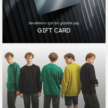
Sevdiklerin için bir güzellik yap.
GIFT CARD