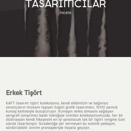
TASARIMCILAR
İncele
Erkek Tişört
KAFT tasarım tişört koleksiyonu; kendi ekibimizin ve bağımsız
sanatçıların imzasını taşıyan özgün grafik tasarımları, %100 pamuk
kumaş kalitesiyle buluşturuyor. Kumaşın nefes almasını sağlayan
serigrafi (emprime) baskı tekniğiyle üretilen koleksiyonumuzda, her bir
illüstrasyon kendi hikayesini en iyi yansıtacak tek bir tişört rengine özel
olarak tasarlanıyor. Sıradanlığa yer vermeyen bu estetik yaklaşım,
sürdürülebilir üretim prensipleriyle hayata geçiyor.