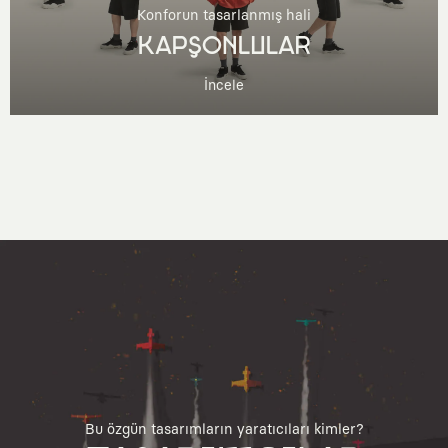
Konforun tasarlanmış hali
KAPŞONLULAR
İncele
Bu özgün tasarımların yaratıcıları kimler?