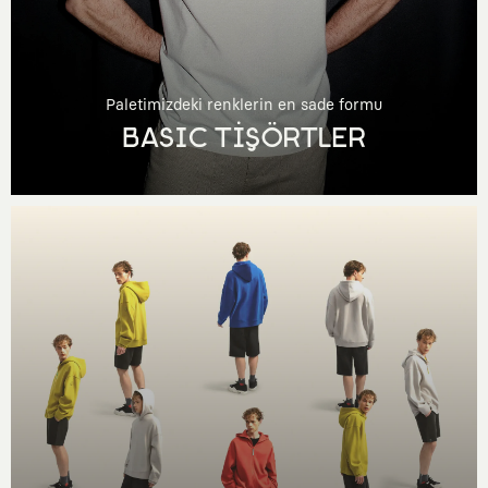
Paletimizdeki renklerin en sade formu
BASIC TİŞÖRTLER