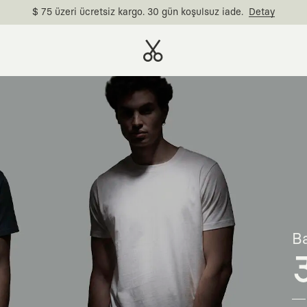
$ 75 üzeri ücretsiz kargo. 30 gün koşulsuz iade.
Detay
Ba