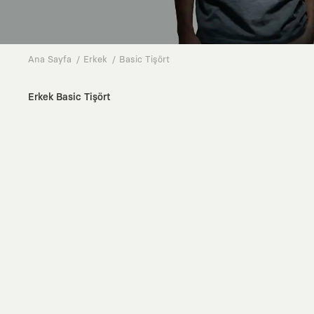
Ana Sayfa
Erkek
Basic Tişört
Erkek Basic Tişört