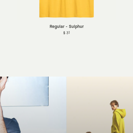
Regular - Sulphur
$ 31