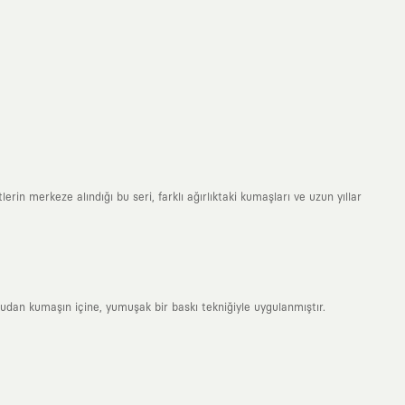
erin merkeze alındığı bu seri, farklı ağırlıktaki kumaşları ve uzun yıllar
rudan kumaşın içine, yumuşak bir baskı tekniğiyle uygulanmıştır.