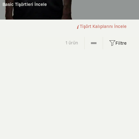
Basic Tişörtleri İncele
Tişört Kalıplarını İncele
1 ürün
Filtre