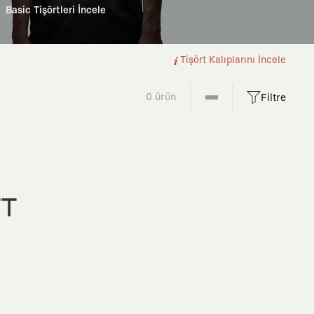
Basic Tişörtleri İncele
Tişört Kalıplarını İncele
0 ürün
Filtre
FT