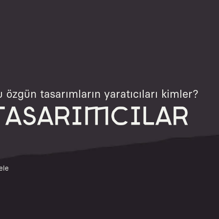
 özgün tasarımların yaratıcıları kimler?
TASARIMCILAR
ele