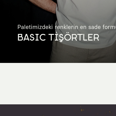
Paletimizdeki renklerin en sade form
BASIC TİŞÖRTLER