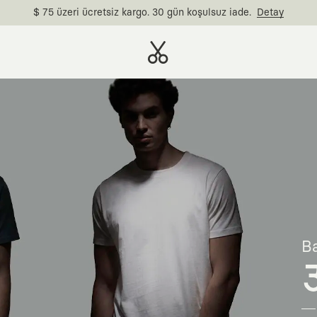
$ 75 üzeri ücretsiz kargo. 30 gün koşulsuz iade.
Detay
Ba