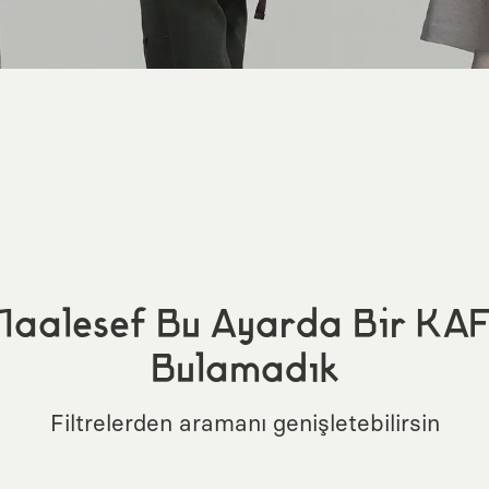
aalesef Bu Ayarda Bir KA
Bulamadık
Filtrelerden aramanı genişletebilirsin