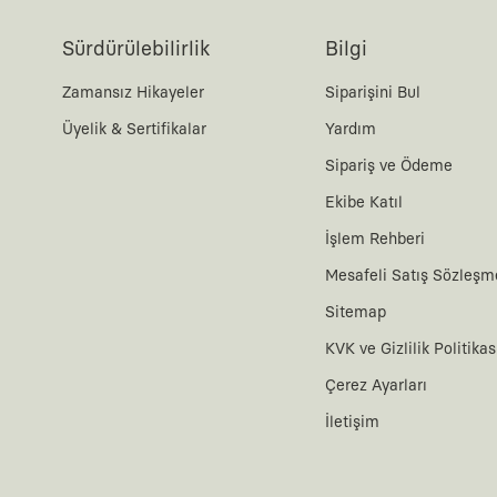
Sürdürülebilirlik
Bilgi
Zamansız Hikayeler
Siparişini Bul
Üyelik & Sertifikalar
Yardım
Sipariş ve Ödeme
Ekibe Katıl
İşlem Rehberi
Mesafeli Satış Sözleşm
Sitemap
KVK ve Gizlilik Politikas
Çerez Ayarları
İletişim