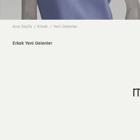
Ana Sayfa
Erkek
Yeni Gelenler
Erkek Yeni Gelenler
M