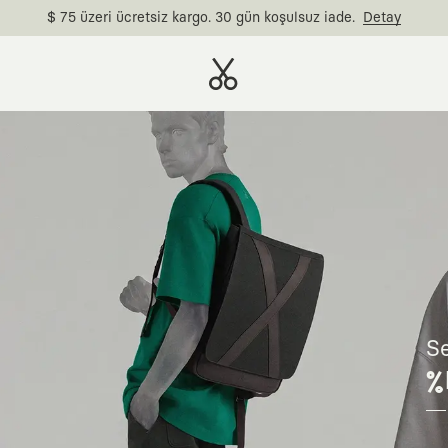
$ 75 üzeri ücretsiz kargo. 30 gün koşulsuz iade.
Detay
Se
%