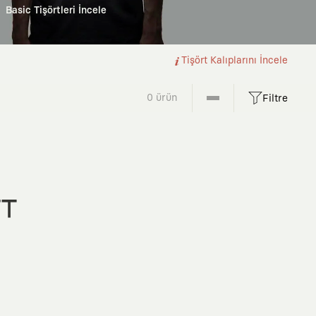
Basic Tişörtleri İncele
Tişört Kalıplarını İncele
0 ürün
Filtre
FT