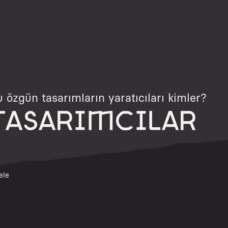
 özgün tasarımların yaratıcıları kimler?
TASARIMCILAR
ele