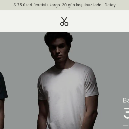
$ 75 üzeri ücretsiz kargo. 30 gün koşulsuz iade.
Detay
Ba