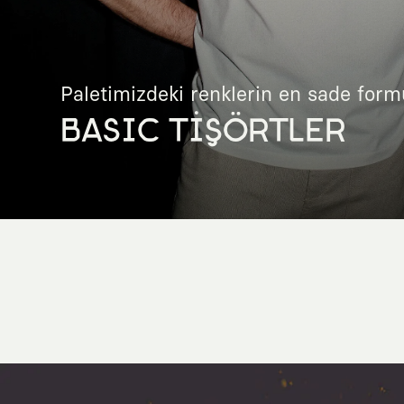
Paletimizdeki renklerin en sade form
BASIC TİŞÖRTLER