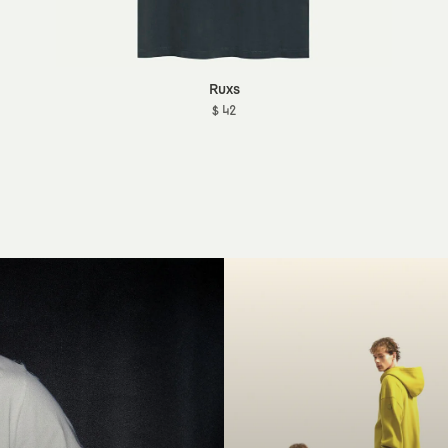
Ruxs
$ 42