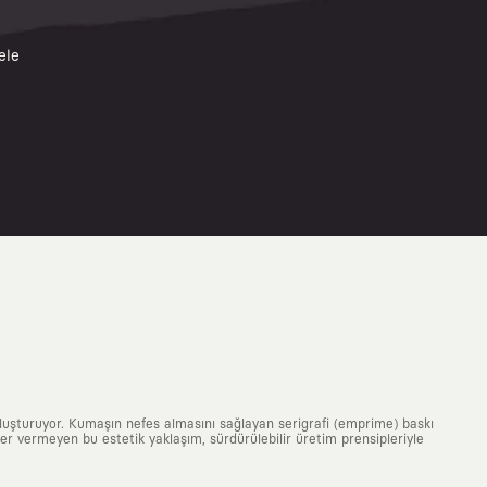
ele
uluşturuyor. Kumaşın nefes almasını sağlayan serigrafi (emprime) baskı
 yer vermeyen bu estetik yaklaşım, sürdürülebilir üretim prensipleriyle