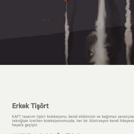
Erkek Tişört
KAFT tasarım tişört koleksiyonu; kendi ekibimizin ve bağımsız sanatçıl
tekniğiyle üretilen koleksiyonumuzda, her bir illüstrasyon kendi hikayesi
hayata geçiyor.