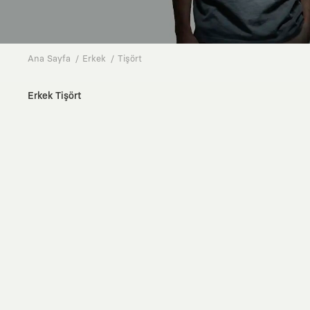
Ana Sayfa
Erkek
Tişört
Erkek Tişört