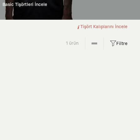
Basic Tişörtleri İncele
Tişört Kalıplarını İncele
1 ürün
Filtre