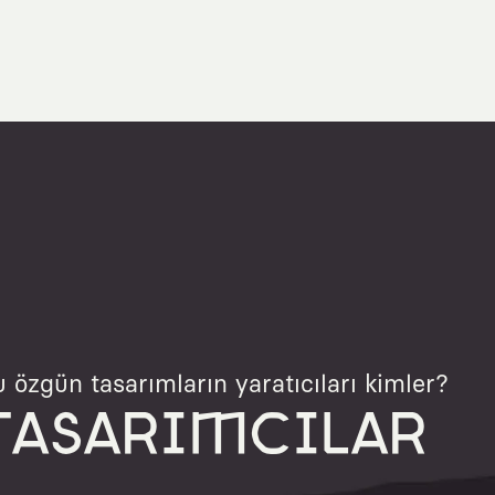
 özgün tasarımların yaratıcıları kimler?
TASARIMCILAR