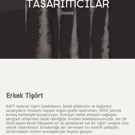
TASARIMCILAR
İncele
Erkek Tişört
KAFT tasarım tişört koleksiyonu; kendi ekibimizin ve bağımsız
sanatçıların imzasını taşıyan özgün grafik tasarımları, %100 pamuk
kumaş kalitesiyle buluşturuyor. Kumaşın nefes almasını sağlayan
serigrafi (emprime) baskı tekniğiyle üretilen koleksiyonumuzda, her bir
illüstrasyon kendi hikayesini en iyi yansıtacak tek bir tişört rengine özel
olarak tasarlanıyor. Sıradanlığa yer vermeyen bu estetik yaklaşım,
sürdürülebilir üretim prensipleriyle hayata geçiyor.