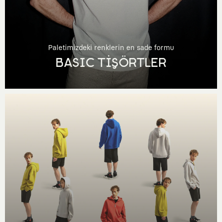
Paletimizdeki renklerin en sade formu
BASIC TİŞÖRTLER