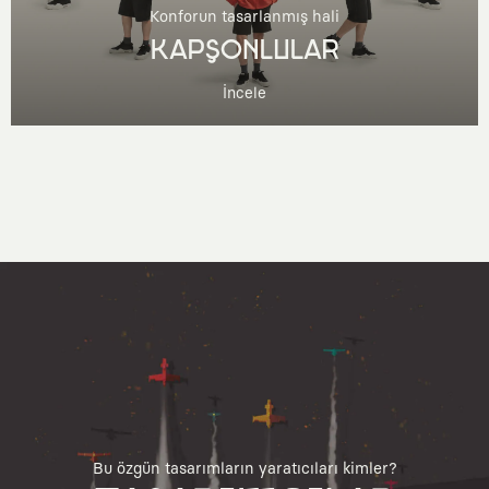
Konforun tasarlanmış hali
KAPŞONLULAR
İncele
Bu özgün tasarımların yaratıcıları kimler?