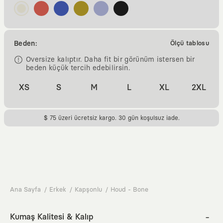
Beden:
Ölçü tablosu
Oversize kalıptır. Daha fit bir görünüm istersen bir
beden küçük tercih edebilirsin.
XS
S
M
L
XL
2XL
$ 75 üzeri ücretsiz kargo. 30 gün koşulsuz iade.
Ana Sayfa
Erkek
Kapşonlu
Houd - Bone
Kumaş Kalitesi & Kalıp