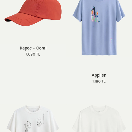
Kapoc - Coral
1.090 TL
Applien
1.190 TL