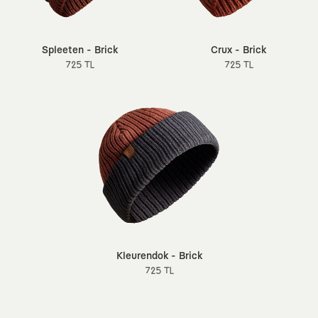
Spleeten - Brick
Crux - Brick
725 TL
725 TL
Kleurendok - Brick
725 TL