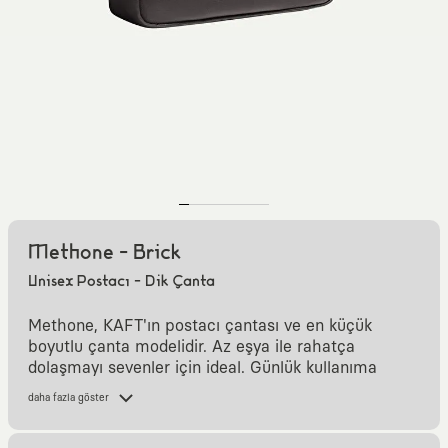
Methone - Brick
Unisex Postacı - Dik Çanta
Methone, KAFT'ın postacı çantası ve en küçük
boyutlu çanta modelidir. Az eşya ile rahatça
dolaşmayı sevenler için ideal. Günlük kullanıma
uygun ve pratik.
daha fazla göster