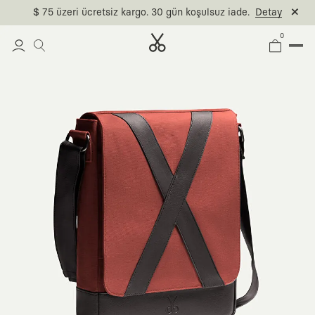
$ 75 üzeri ücretsiz kargo. 30 gün koşulsuz iade.
Detay
0