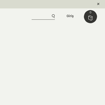
0
Giriş