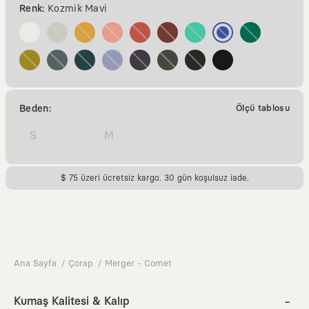
Renk:
Kozmik Mavi
Beden:
Ölçü tablosu
S
M
$ 75 üzeri ücretsiz kargo. 30 gün koşulsuz iade.
Ana Sayfa
Çorap
Merger - Comet
Kumaş Kalitesi & Kalıp