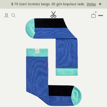
$ 75 üzeri ücretsiz kargo. 30 gün koşulsuz iade.
Detay
0