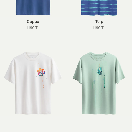
Capbo
Teip
1.190 TL
1.190 TL