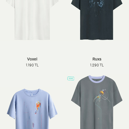
Voxel
Ruxs
1.190 TL
1.290 TL