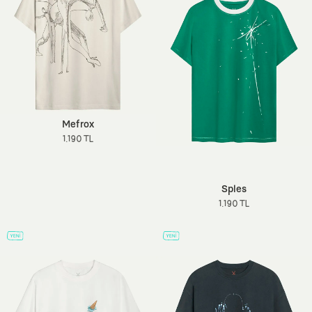
Mefrox
1.190 TL
Sples
1.190 TL