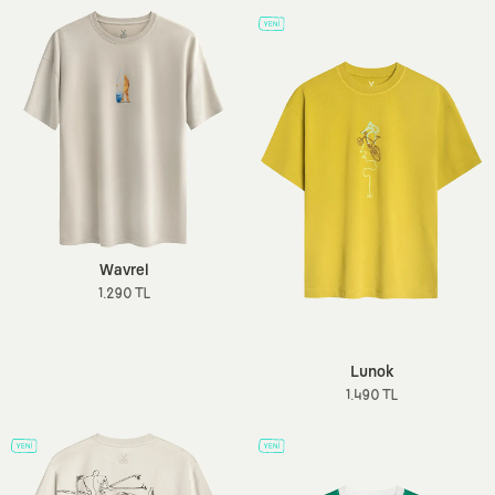
Wavrel
1.290 TL
Lunok
1.490 TL