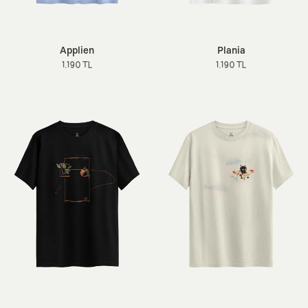
Applien
Plania
1.190 TL
1.190 TL