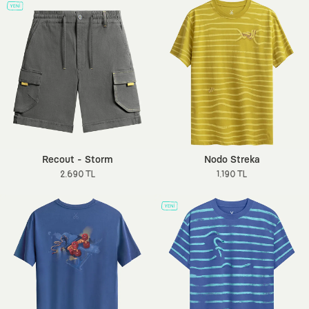
Recout - Storm
Nodo Streka
2.690 TL
1.190 TL