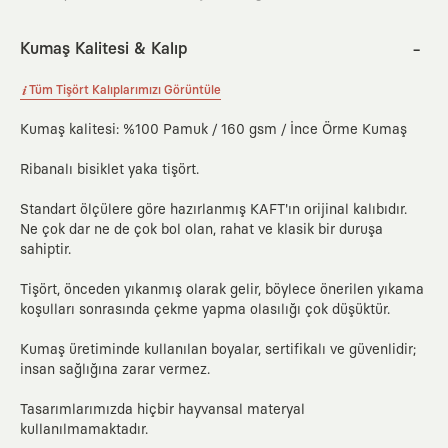
Kumaş Kalitesi & Kalıp
Tüm Tişört Kalıplarımızı Görüntüle
Kumaş kalitesi: %100 Pamuk / 160 gsm / İnce Örme Kumaş
Ribanalı bisiklet yaka tişört.
Standart ölçülere göre hazırlanmış KAFT'ın orijinal kalıbıdır.
Ne çok dar ne de çok bol olan, rahat ve klasik bir duruşa
sahiptir.
Tişört, önceden yıkanmış olarak gelir, böylece önerilen yıkama
koşulları sonrasında çekme yapma olasılığı çok düşüktür.
Kumaş üretiminde kullanılan boyalar, sertifikalı ve güvenlidir;
insan sağlığına zarar vermez.
Tasarımlarımızda hiçbir hayvansal materyal
kullanılmamaktadır.