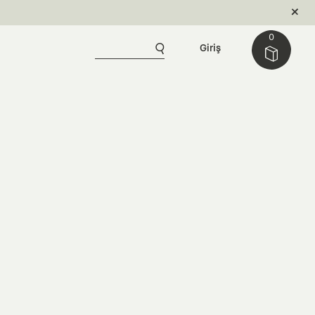
0
Giriş