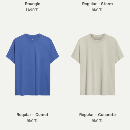
Roungle
Regular - Storm
1.490 TL
940 TL
Regular - Comet
Regular - Concrete
940 TL
940 TL