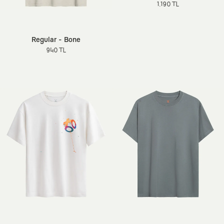
1.190 TL
Regular - Bone
940 TL