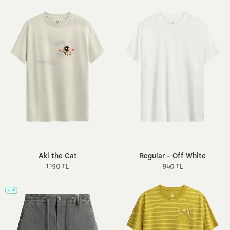
Aki the Cat
Regular - Off White
1.190 TL
940 TL