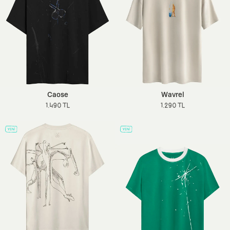
Caose
Wavrel
1.490 TL
1.290 TL