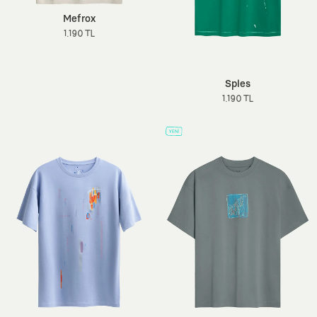
Mefrox
1.190 TL
Sples
1.190 TL