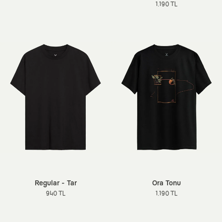
1.190 TL
Regular - Tar
Ora Tonu
940 TL
1.190 TL