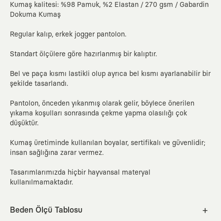
Kumaş kalitesi: %98 Pamuk, %2 Elastan / 270 gsm / Gabardin
Dokuma Kumaş
Regular kalıp, erkek jogger pantolon.
Standart ölçülere göre hazırlanmış bir kalıptır.
Bel ve paça kısmı lastikli olup ayrıca bel kısmı ayarlanabilir bir
şekilde tasarlandı.
Pantolon, önceden yıkanmış olarak gelir, böylece önerilen
yıkama koşulları sonrasında çekme yapma olasılığı çok
düşüktür.
Kumaş üretiminde kullanılan boyalar, sertifikalı ve güvenlidir;
insan sağlığına zarar vermez.
Tasarımlarımızda hiçbir hayvansal materyal
kullanılmamaktadır.
Beden Ölçü Tablosu