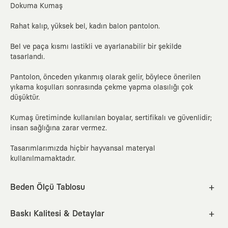
Dokuma Kumaş
Rahat kalıp, yüksek bel, kadın balon pantolon.
Bel ve paça kısmı lastikli ve ayarlanabilir bir şekilde
tasarlandı.
Pantolon, önceden yıkanmış olarak gelir, böylece önerilen
yıkama koşulları sonrasında çekme yapma olasılığı çok
düşüktür.
Kumaş üretiminde kullanılan boyalar, sertifikalı ve güvenlidir;
insan sağlığına zarar vermez.
Tasarımlarımızda hiçbir hayvansal materyal
kullanılmamaktadır.
Beden Ölçü Tablosu
XS
S
M
L
XL
Baskı Kalitesi & Detaylar