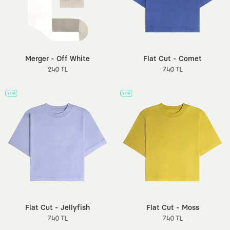
Merger - Off White
Flat Cut - Comet
240 TL
740 TL
Flat Cut - Jellyfish
Flat Cut - Moss
740 TL
740 TL