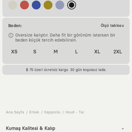
Beden:
Ölçü tablosu
Oversize kalıptır. Daha fit bir görünüm istersen bir
beden küçük tercih edebilirsin.
XS
S
M
L
XL
2XL
$ 75 üzeri ücretsiz kargo. 30 gün koşulsuz iade.
Ana Sayfa
Erkek
Kapşonlu
Houd - Tar
Kumaş Kalitesi & Kalıp