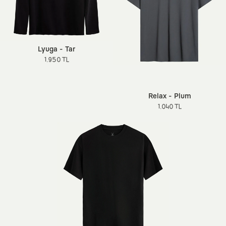
Lyuga - Tar
1.950 TL
Relax - Plum
1.040 TL