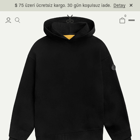
$ 75 üzeri ücretsiz kargo. 30 gün koşulsuz iade.
Detay
0