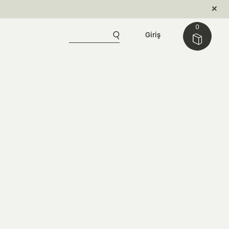
0
Giriş