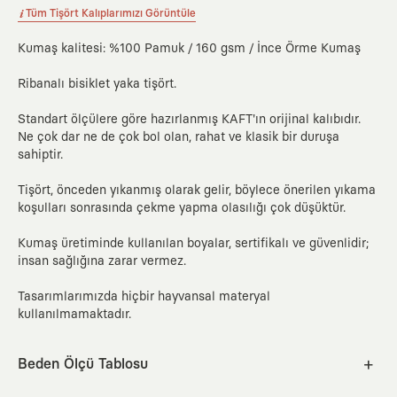
Tüm Tişört Kalıplarımızı Görüntüle
Kumaş kalitesi: %100 Pamuk / 160 gsm / İnce Örme Kumaş
Ribanalı bisiklet yaka tişört.
Standart ölçülere göre hazırlanmış KAFT'ın orijinal kalıbıdır.
Ne çok dar ne de çok bol olan, rahat ve klasik bir duruşa
sahiptir.
Tişört, önceden yıkanmış olarak gelir, böylece önerilen yıkama
koşulları sonrasında çekme yapma olasılığı çok düşüktür.
Kumaş üretiminde kullanılan boyalar, sertifikalı ve güvenlidir;
insan sağlığına zarar vermez.
Tasarımlarımızda hiçbir hayvansal materyal
kullanılmamaktadır.
Beden Ölçü Tablosu