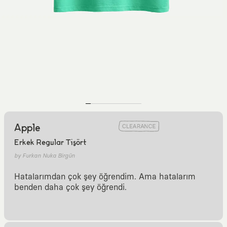
Apple
Erkek Regular Tişört
by Furkan Nuka Birgün
Hatalarımdan çok şey öğrendim. Ama hatalarım
benden daha çok şey öğrendi.