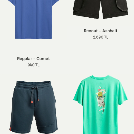
Recout - Asphalt
2.690 TL
Regular - Comet
940 TL