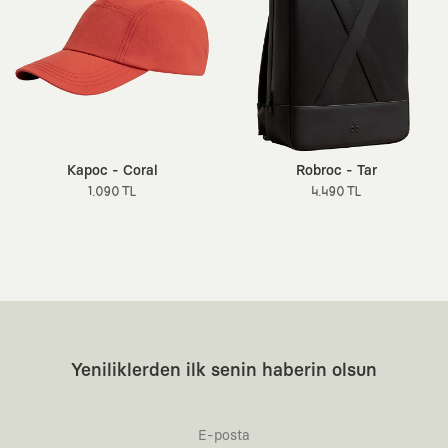
Kapoc - Coral
Robroc - Tar
1.090 TL
4.490 TL
Yeniliklerden ilk senin haberin olsun