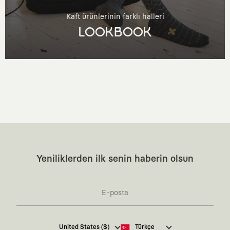
Kaft ürünlerinin farklı halleri
LOOKBOOK
Yeniliklerden ilk senin haberin olsun
Kaft Tasarım Tekstil Sanayi ve Ticaret Anonim
United States ($)
Türkçe