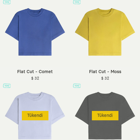
Flat Cut - Comet
Flat Cut - Moss
$ 32
$ 32
Tükendi
Tükendi