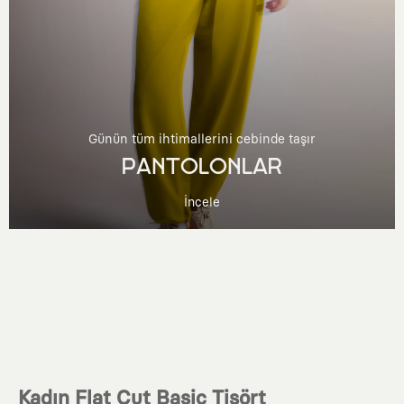
Günün tüm ihtimallerini cebinde taşır
PANTOLONLAR
İncele
Kadın Flat Cut Basic Tişört