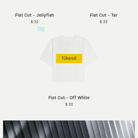
Flat Cut - Jellyfish
Flat Cut - Tar
$ 32
$ 32
Tükendi
Flat Cut - Off White
$ 32