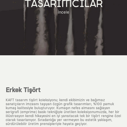
TASARIMCILAR
İncele
Erkek Tişört
KAFT tasarım tişört koleksiyonu; kendi ekibimizin ve bağımsız
sanatçıların imzasını taşıyan özgün grafik tasarımları, %100 pamuk
kumaş kalitesiyle buluşturuyor. Kumaşın nefes almasını sağlayan
serigrafi (emprime) baskı tekniğiyle üretilen koleksiyonumuzda, her bir
illüstrasyon kendi hikayesini en iyi yansıtacak tek bir tişört rengine özel
olarak tasarlanıyor. Sıradanlığa yer vermeyen bu estetik yaklaşım,
sürdürülebilir üretim prensipleriyle hayata geçiyor.