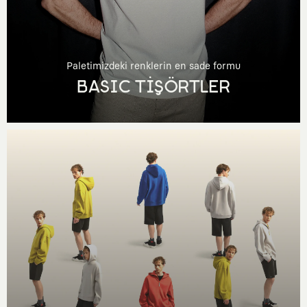
Paletimizdeki renklerin en sade formu
BASIC TİŞÖRTLER