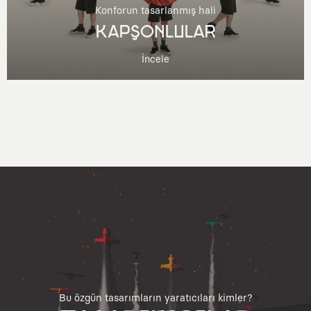
Konforun tasarlanmış hali
KAPŞONLULAR
İncele
Bu özgün tasarımların yaratıcıları kimler?