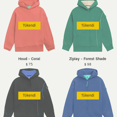
Tükendi
Tükendi
Houd - Coral
Ziplay - Forest Shade
$ 75
$ 98
Tükendi
Tükendi