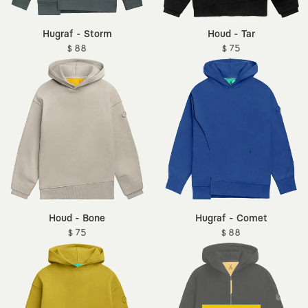
Hugraf - Storm
Houd - Tar
$ 88
$ 75
Houd - Bone
Hugraf - Comet
$ 75
$ 88