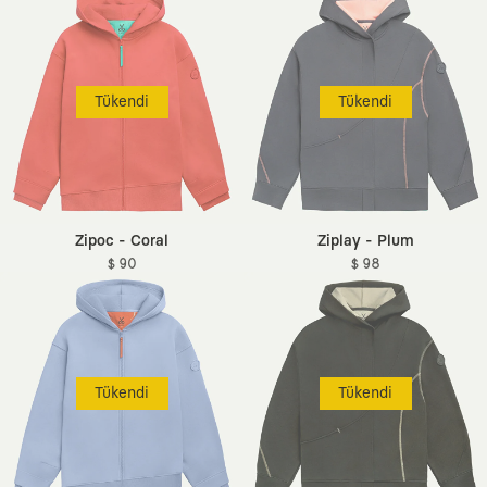
Tükendi
Tükendi
Zipoc - Coral
Ziplay - Plum
$ 90
$ 98
Tükendi
Tükendi