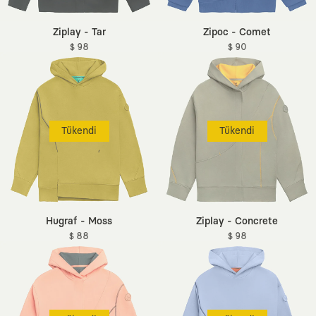
Ziplay - Tar
Zipoc - Comet
$ 98
$ 90
Tükendi
Tükendi
Hugraf - Moss
Ziplay - Concrete
$ 88
$ 98