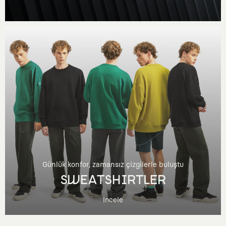
Günlük konfor, zamansız çizgilerle buluştu
SWEATSHIRTLER
İncele