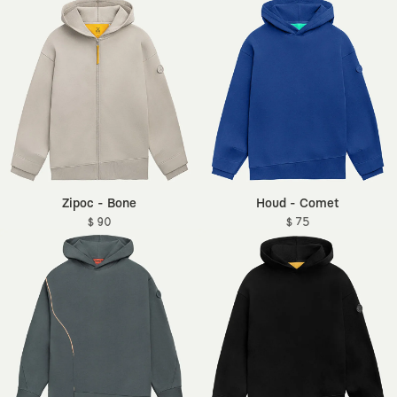
Zipoc - Bone
Houd - Comet
$ 90
$ 75