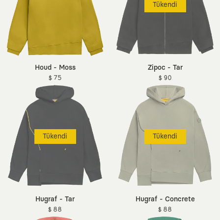
Tükendi
Houd - Moss
Zipoc - Tar
$ 75
$ 90
Tükendi
Tükendi
Hugraf - Tar
Hugraf - Concrete
$ 88
$ 88