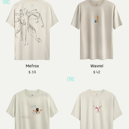
Mefrox
Wavrel
$ 39
$ 42