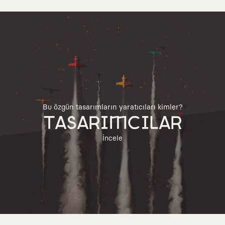
Bu özgün tasarımların yaratıcıları kimler?
TASARIMCILAR
İncele