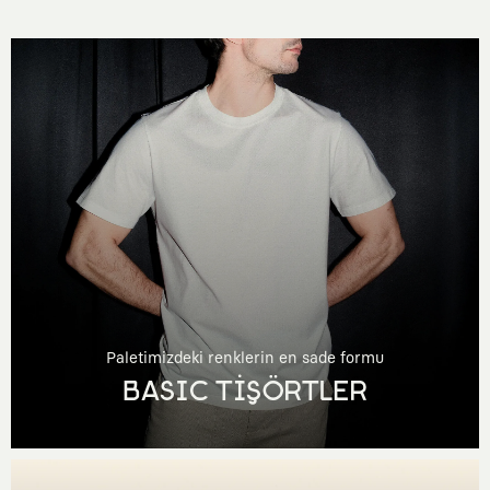
Paletimizdeki renklerin en sade formu
BASIC TİŞÖRTLER