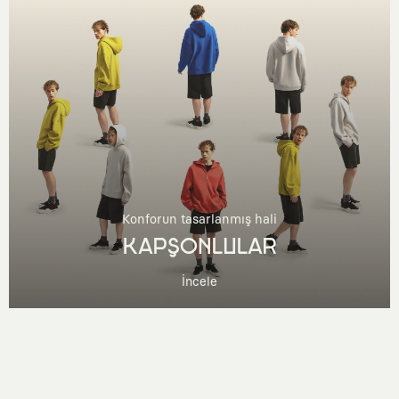
Konforun tasarlanmış hali
KAPŞONLULAR
İncele