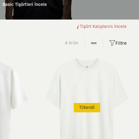
Basic Tişörtleri İncele
Tişört Kalıplarını İncele
4 ürün
Filtre
Tükendi