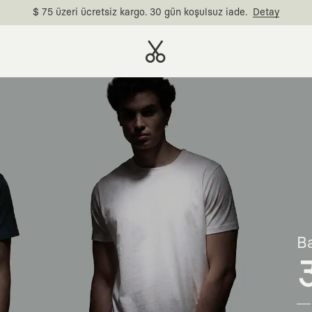
$ 75 üzeri ücretsiz kargo. 30 gün koşulsuz iade.
Detay
Ba