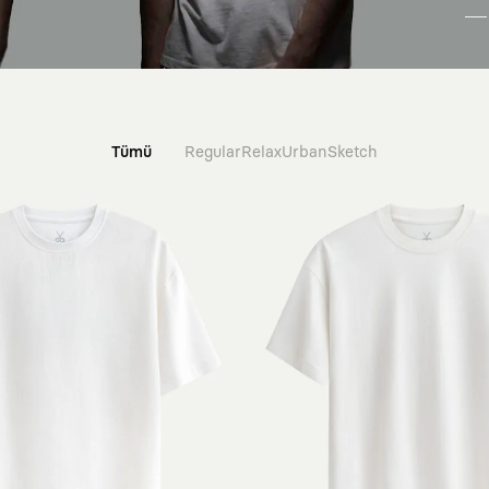
Tümü
Regular
Relax
Urban
Sketch