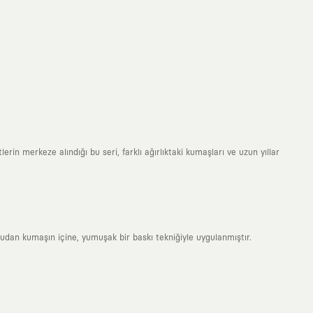
erin merkeze alındığı bu seri, farklı ağırlıktaki kumaşları ve uzun yıllar
rudan kumaşın içine, yumuşak bir baskı tekniğiyle uygulanmıştır.