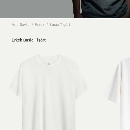
Ana Sayfa
Erkek
Basic Tişört
Erkek Basic Tişört