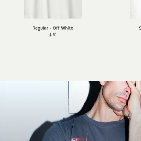
Regular - Off White
S
$ 31