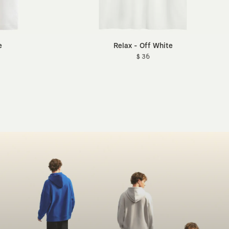
e
Relax - Off White
$ 36