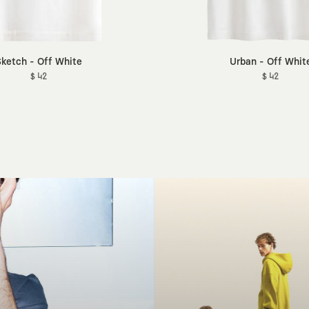
ketch - Off White
Urban - Off Whit
$ 42
$ 42