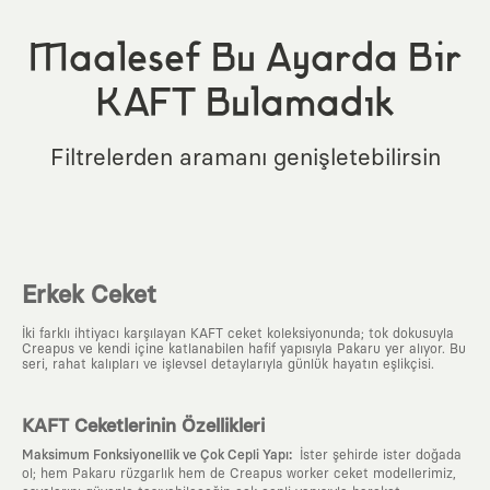
Maalesef Bu Ayarda Bir
KAFT Bulamadık
Filtrelerden aramanı genişletebilirsin
Erkek Ceket
İki farklı ihtiyacı karşılayan KAFT ceket koleksiyonunda; tok dokusuyla
Creapus ve kendi içine katlanabilen hafif yapısıyla Pakaru yer alıyor. Bu
seri, rahat kalıpları ve işlevsel detaylarıyla günlük hayatın eşlikçisi.
KAFT Ceketlerinin Özellikleri
:
Maksimum Fonksiyonellik ve Çok Cepli Yapı
İster şehirde ister doğada
ol; hem Pakaru rüzgarlık hem de Creapus worker ceket modellerimiz,