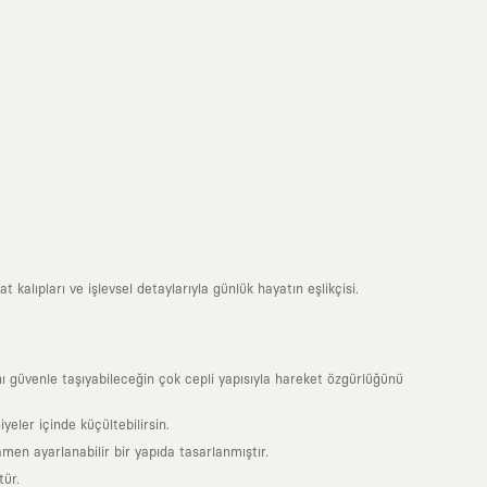
 kalıpları ve işlevsel detaylarıyla günlük hayatın eşlikçisi.
 güvenle taşıyabileceğin çok cepli yapısıyla hareket özgürlüğünü
yeler içinde küçültebilirsin.
en ayarlanabilir bir yapıda tasarlanmıştır.
tür.