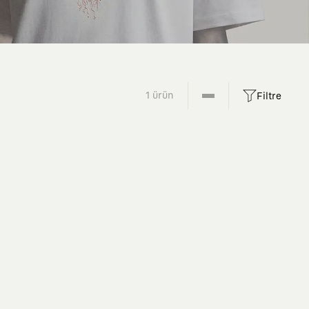
1 ürün
Filtre