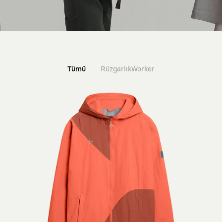
Tümü
Rüzgarlık
Worker