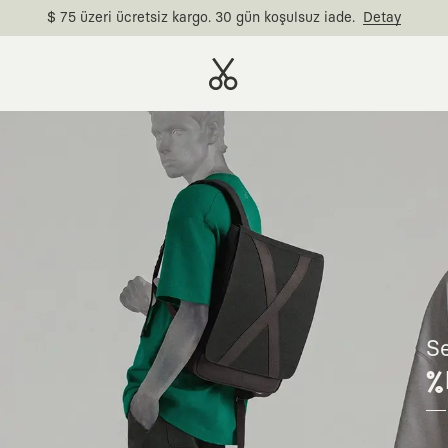
$ 75 üzeri ücretsiz kargo. 30 gün koşulsuz iade.
Detay
Se
%