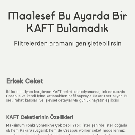
Maalesef Bu Ayarda Bir
KAFT Bulamadık
Filtrelerden aramanı genişletebilirsin
Erkek Ceket
İki farklı ihtiyacı karşılayan KAFT ceket koleksiyonunda; tok dokusuyla
Creapus ve kendi içine katlanabilen hafif yapısıyla Pakaru yer alıyor. Bu
seri, rahat kalıpları ve işlevsel detaylarıyla günlük hayatın eşlikçisi.
KAFT Ceketlerinin Özellikleri
:
Maksimum Fonksiyonellik ve Çok Cepli Yapı
İster şehirde ister doğada
ol; hem Pakaru rüzgarlık hem de Creapus worker ceket modellerimiz,