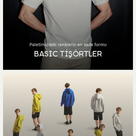
Paletimizdeki renklerin en sade formu
BASIC TİŞÖRTLER