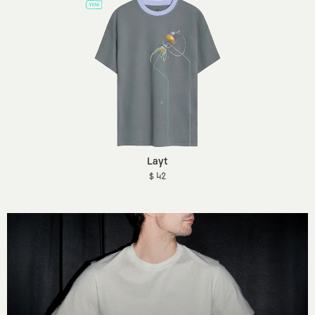
Layt
$ 42