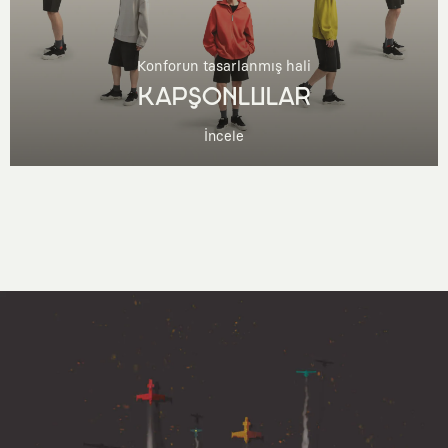
Konforun tasarlanmış hali
KAPŞONLULAR
İncele