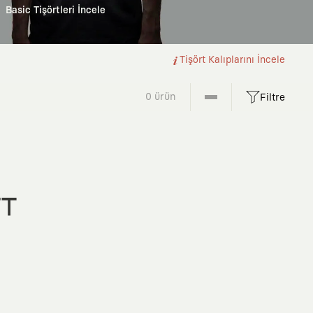
Basic Tişörtleri İncele
Tişört Kalıplarını İncele
0 ürün
Filtre
FT