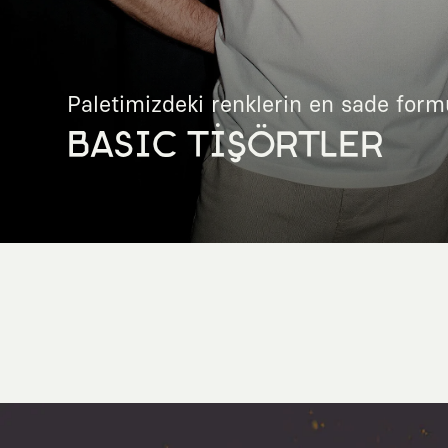
Paletimizdeki renklerin en sade form
BASIC TİŞÖRTLER