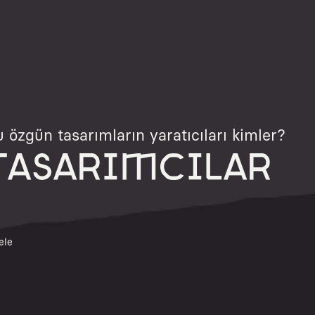
 özgün tasarımların yaratıcıları kimler?
TASARIMCILAR
ele