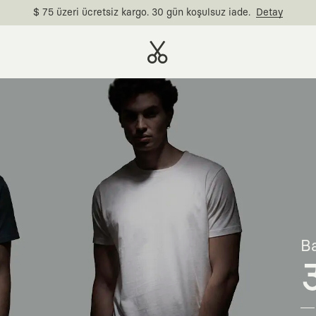
$ 75 üzeri ücretsiz kargo. 30 gün koşulsuz iade.
Detay
Ba