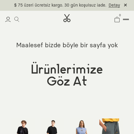
$ 75 üzeri ücretsiz kargo. 30 gün koşulsuz iade.
Detay
0
Maalesef bizde böyle bir sayfa yok
Ürünlerimize
Göz At