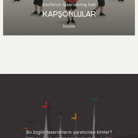
Konforun tasarlanmış hali
KAPŞONLULAR
İncele
Bu özgün tasarımların yaratıcıları kimler?