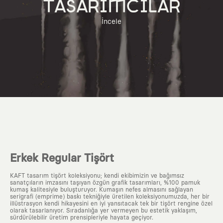
TASARIMCILAR
İncele
Erkek Regular Tişört
KAFT tasarım tişört koleksiyonu; kendi ekibimizin ve bağımsız
sanatçıların imzasını taşıyan özgün grafik tasarımları, %100 pamuk
kumaş kalitesiyle buluşturuyor. Kumaşın nefes almasını sağlayan
serigrafi (emprime) baskı tekniğiyle üretilen koleksiyonumuzda, her bir
illüstrasyon kendi hikayesini en iyi yansıtacak tek bir tişört rengine özel
olarak tasarlanıyor. Sıradanlığa yer vermeyen bu estetik yaklaşım,
sürdürülebilir üretim prensipleriyle hayata geçiyor.