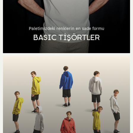
Paletimizdeki renklerin en sade formu
BASIC TİŞÖRTLER