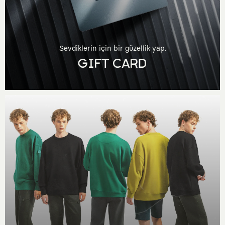
Sevdiklerin için bir güzellik yap.
GIFT CARD