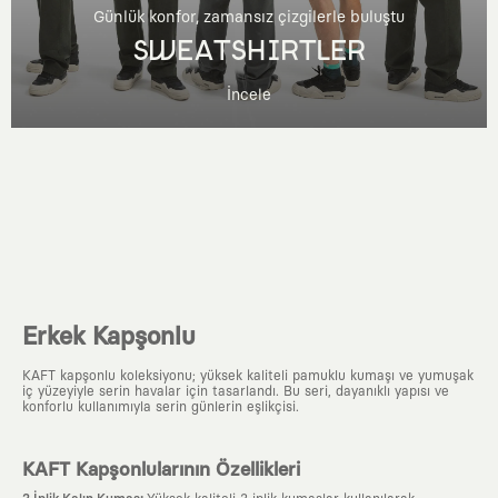
Günlük konfor, zamansız çizgilerle buluştu
SWEATSHIRTLER
İncele
Erkek Kapşonlu
KAFT kapşonlu koleksiyonu; yüksek kaliteli pamuklu kumaşı ve yumuşak
iç yüzeyiyle serin havalar için tasarlandı. Bu seri, dayanıklı yapısı ve
konforlu kullanımıyla serin günlerin eşlikçisi.
KAFT Kapşonlularının Özellikleri