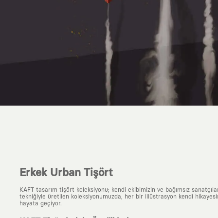
Erkek Urban Tişört
KAFT tasarım tişört koleksiyonu; kendi ekibimizin ve bağımsız sanatçıl
tekniğiyle üretilen koleksiyonumuzda, her bir illüstrasyon kendi hikayesi
hayata geçiyor.