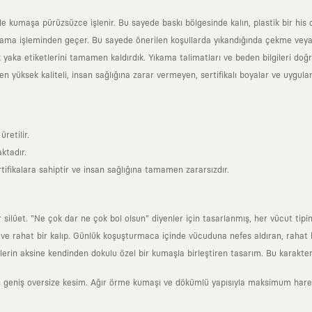
yle kumaşa pürüzsüzce işlenir. Bu sayede baskı bölgesinde kalın, plastik bir h
ama işleminden geçer. Bu sayede önerilen koşullarda yıkandığında çekme veya
k yaka etiketlerini tamamen kaldırdık. Yıkama talimatları ve beden bilgileri do
yüksek kaliteli, insan sağlığına zarar vermeyen, sertifikalı boyalar ve uygulan
retilir.
ktadır.
tifikalara sahiptir ve insan sağlığına tamamen zararsızdır.
lüet. "Ne çok dar ne çok bol olsun" diyenler için tasarlanmış, her vücut tipin
 rahat bir kalıp. Günlük koşuşturmaca içinde vücuduna nefes aldıran, rahat b
rin aksine kendinden dokulu özel bir kumaşla birleştiren tasarım. Bu karakteri
 geniş oversize kesim. Ağır örme kumaşı ve dökümlü yapısıyla maksimum hareket