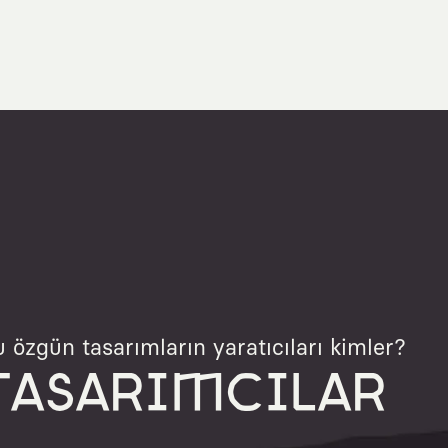
 özgün tasarımların yaratıcıları kimler?
TASARIMCILAR