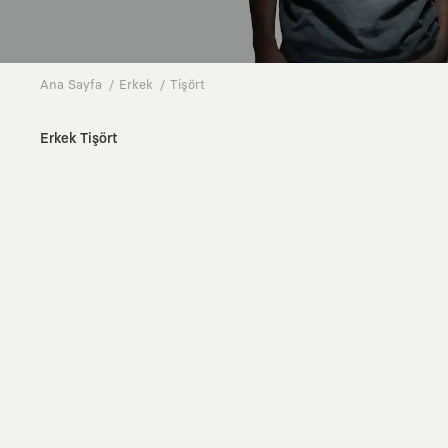
Ana Sayfa
Erkek
Tişört
Erkek Tişört