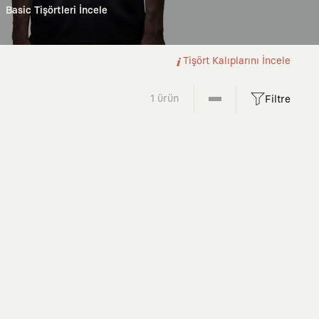
Basic Tişörtleri İncele
Tişört Kalıplarını İncele
1 ürün
Filtre