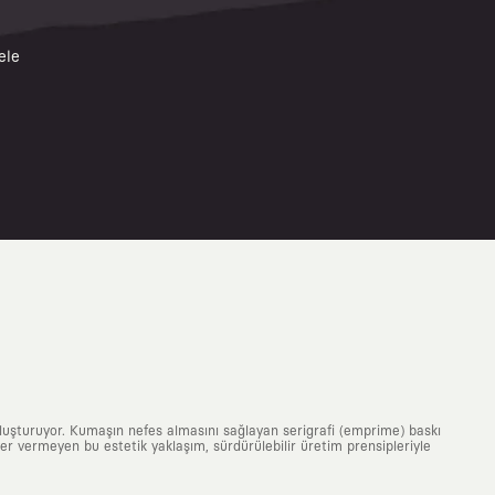
ele
uluşturuyor. Kumaşın nefes almasını sağlayan serigrafi (emprime) baskı
 yer vermeyen bu estetik yaklaşım, sürdürülebilir üretim prensipleriyle