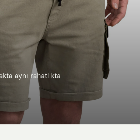
kta aynı rahatlıkta