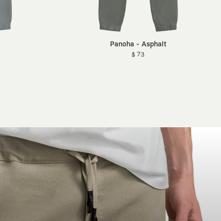
Panoha - Asphalt
$ 73