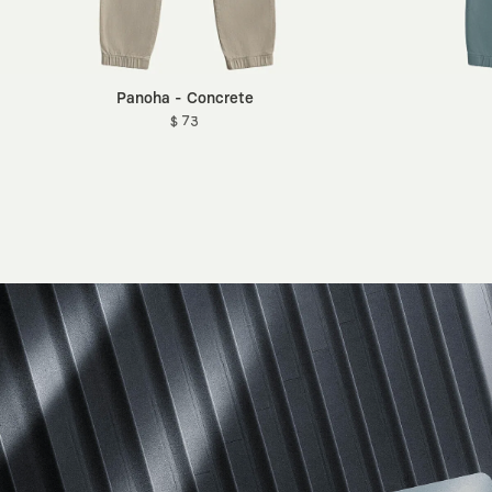
Panoha - Concrete
$ 73