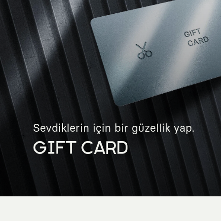
Sevdiklerin için bir güzellik yap.
GIFT CARD