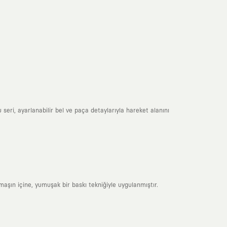
seri, ayarlanabilir bel ve paça detaylarıyla hareket alanını
maşın içine, yumuşak bir baskı tekniğiyle uygulanmıştır.