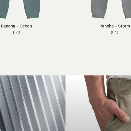
Panoha - Ocean
Panoha - Storm
$ 73
$ 73