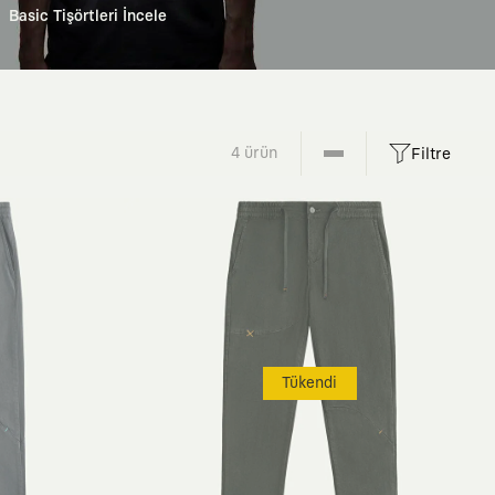
Basic Tişörtleri İncele
4 ürün
Filtre
Tükendi