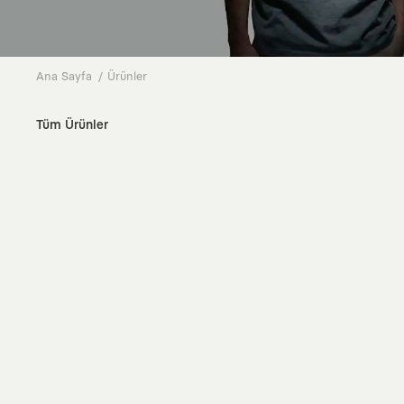
Ana Sayfa
Ürünler
Tüm Ürünler