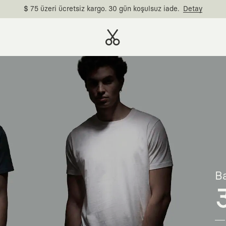
$ 75 üzeri ücretsiz kargo. 30 gün koşulsuz iade.
Detay
Ba