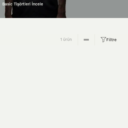
Basic Tişörtleri İncele
1 ürün
Filtre