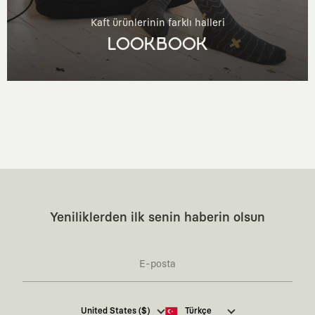
Kaft ürünlerinin farklı halleri
LOOKBOOK
Yeniliklerden ilk senin haberin olsun
Kaft Tasarım Tekstil Sanayi ve Ticaret Anonim
United States ($)
Türkçe