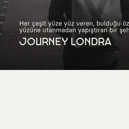
Her çeşit yüze yüz veren, bulduğu öz
yüzüne utanmadan yapıştıran bir şehr
JOURNEY LONDRA