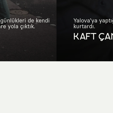
günlükleri de kendi
Yalova’ya yaptı
e yola çıktık.
kurtardı.
KAFT ÇA