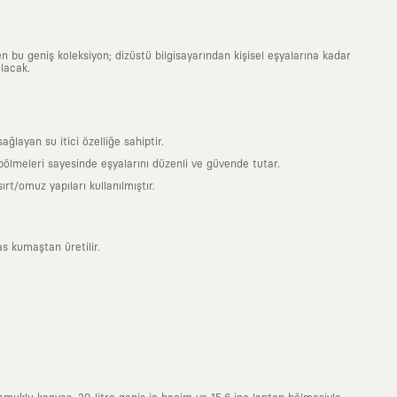
n bu geniş koleksiyon; dizüstü bilgisayarından kişisel eşyalarına kadar
lacak.
ayan su itici özelliğe sahiptir.
 bölmeleri sayesinde eşyalarını düzenli ve güvende tutar.
t/omuz yapıları kullanılmıştır.
s kumaştan üretilir.