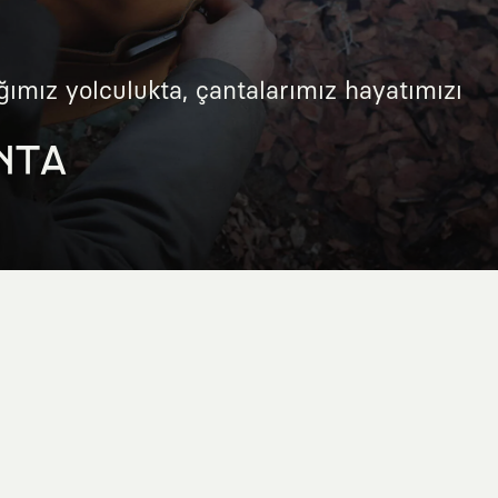
ğımız yolculukta, çantalarımız hayatımızı
NTA