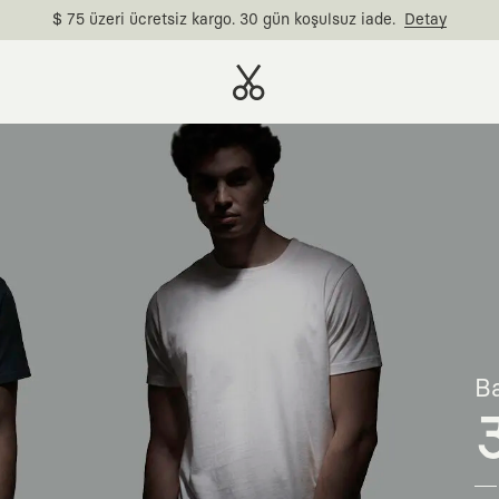
$ 75 üzeri ücretsiz kargo. 30 gün koşulsuz iade.
Detay
Ba