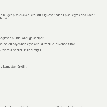
n bu geniş koleksiyon; dizüstü bilgisayarından kişisel eşyalarına kadar
lacak.
ayan su itici özelliğe sahiptir.
 bölmeleri sayesinde eşyalarını düzenli ve güvende tutar.
t/omuz yapıları kullanılmıştır.
s kumaştan üretilir.