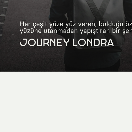
Her çeşit yüze yüz veren, bulduğu öz
yüzüne utanmadan yapıştıran bir şehr
JOURNEY LONDRA