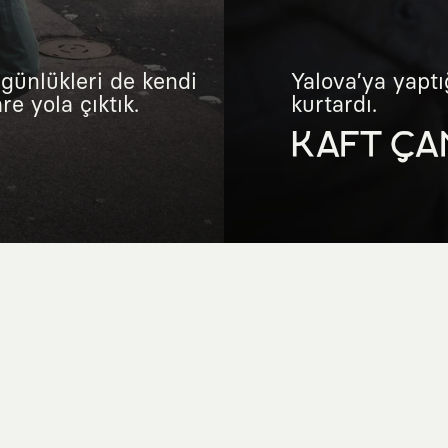
günlükleri de kendi
Yalova’ya yaptı
e yola çıktık.
kurtardı.
KAFT ÇA