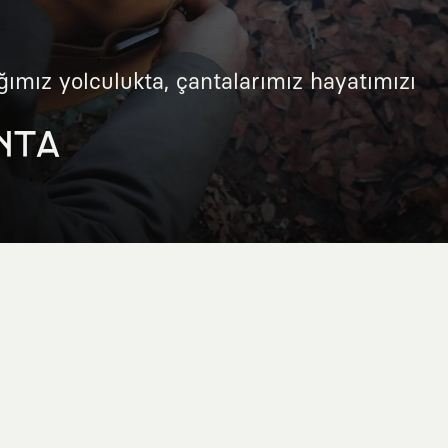
ğımız yolculukta, çantalarımız hayatımızı
NTA