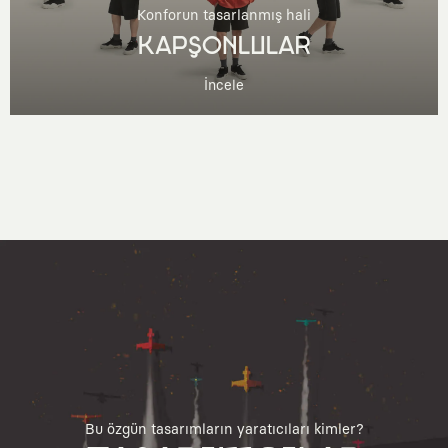
Konforun tasarlanmış hali
KAPŞONLULAR
İncele
Bu özgün tasarımların yaratıcıları kimler?