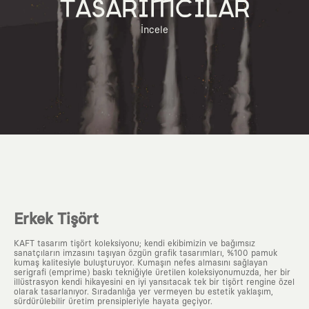
TASARIMCILAR
İncele
Erkek Tişört
KAFT tasarım tişört koleksiyonu; kendi ekibimizin ve bağımsız
sanatçıların imzasını taşıyan özgün grafik tasarımları, %100 pamuk
kumaş kalitesiyle buluşturuyor. Kumaşın nefes almasını sağlayan
serigrafi (emprime) baskı tekniğiyle üretilen koleksiyonumuzda, her bir
illüstrasyon kendi hikayesini en iyi yansıtacak tek bir tişört rengine özel
olarak tasarlanıyor. Sıradanlığa yer vermeyen bu estetik yaklaşım,
sürdürülebilir üretim prensipleriyle hayata geçiyor.