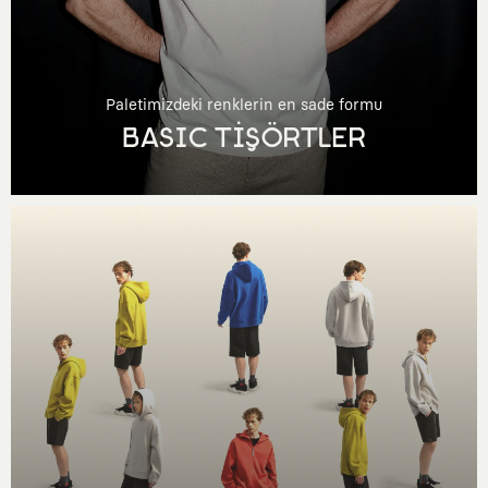
Paletimizdeki renklerin en sade formu
BASIC TİŞÖRTLER