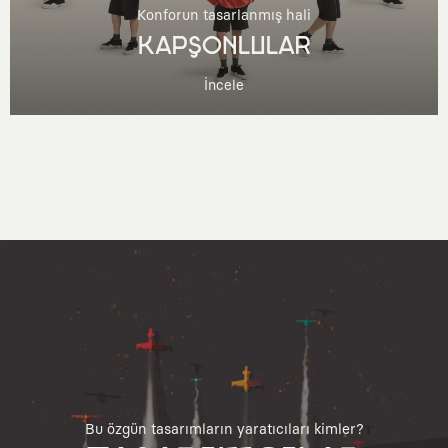
Konforun tasarlanmış hali
KAPŞONLULAR
İncele
Bu özgün tasarımların yaratıcıları kimler?