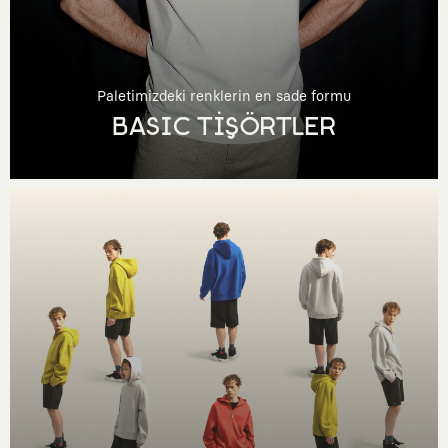
Paletimizdeki renklerin en sade formu
BASIC TİŞÖRTLER