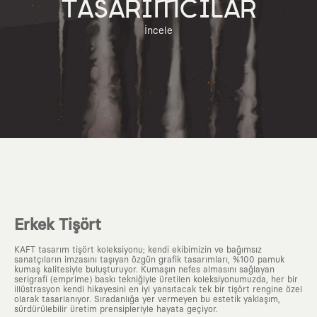
TASARIMCILAR
İncele
Erkek Tişört
KAFT tasarım tişört koleksiyonu; kendi ekibimizin ve bağımsız
sanatçıların imzasını taşıyan özgün grafik tasarımları, %100 pamuk
kumaş kalitesiyle buluşturuyor. Kumaşın nefes almasını sağlayan
serigrafi (emprime) baskı tekniğiyle üretilen koleksiyonumuzda, her bir
illüstrasyon kendi hikayesini en iyi yansıtacak tek bir tişört rengine özel
olarak tasarlanıyor. Sıradanlığa yer vermeyen bu estetik yaklaşım,
sürdürülebilir üretim prensipleriyle hayata geçiyor.