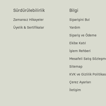
Sürdürülebilirlik
Bilgi
Zamansız Hikayeler
Siparişini Bul
Üyelik & Sertifikalar
Yardım
Sipariş ve Ödeme
Ekibe Katıl
İşlem Rehberi
Mesafeli Satış Sözleşm
Sitemap
KVK ve Gizlilik Politikas
Çerez Ayarları
İletişim