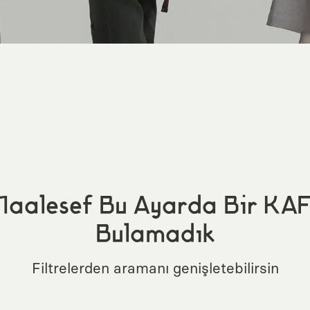
aalesef Bu Ayarda Bir KA
Bulamadık
Filtrelerden aramanı genişletebilirsin