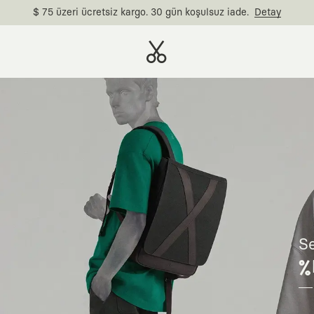
$ 75 üzeri ücretsiz kargo. 30 gün koşulsuz iade.
Detay
Se
%