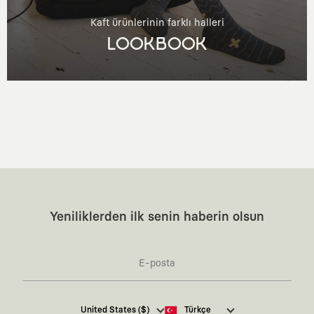
Kaft ürünlerinin farklı halleri
LOOKBOOK
Yeniliklerden ilk senin haberin olsun
Kaft Tasarım Tekstil Sanayi ve Ticaret Anonim
United States ($)
Türkçe