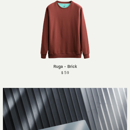
Ruga - Brick
$ 59