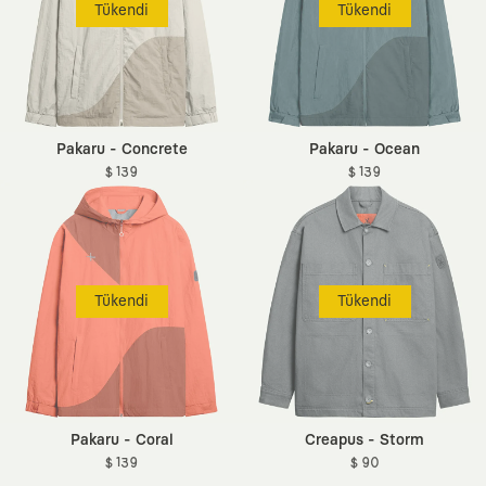
Tükendi
Tükendi
Pakaru - Concrete
Pakaru - Ocean
$ 139
$ 139
Tükendi
Tükendi
Pakaru - Coral
Creapus - Storm
$ 139
$ 90