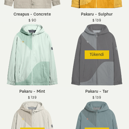
Creapus - Concrete
Pakaru - Sulphur
$ 90
$ 139
Tükendi
Pakaru - Mint
Pakaru - Tar
$ 139
$ 139