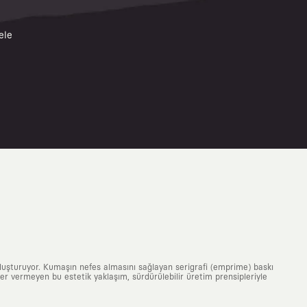
ele
uluşturuyor. Kumaşın nefes almasını sağlayan serigrafi (emprime) baskı
 yer vermeyen bu estetik yaklaşım, sürdürülebilir üretim prensipleriyle