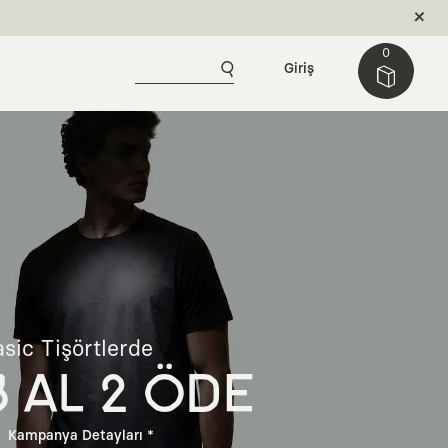
0
Giriş
sic Tişörtlerde
3 AL 2 ÖDE
Kampanya Detayları *