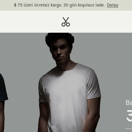
$ 75 üzeri ücretsiz kargo. 30 gün koşulsuz iade.
Detay
Ba