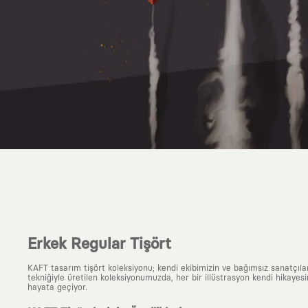
Erkek Regular Tişört
KAFT tasarım tişört koleksiyonu; kendi ekibimizin ve bağımsız sanatçıl
tekniğiyle üretilen koleksiyonumuzda, her bir illüstrasyon kendi hikayesi
hayata geçiyor.