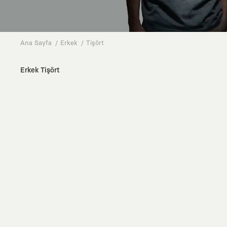
Ana Sayfa
Erkek
Tişört
Erkek Tişört