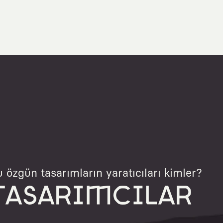
 özgün tasarımların yaratıcıları kimler?
TASARIMCILAR