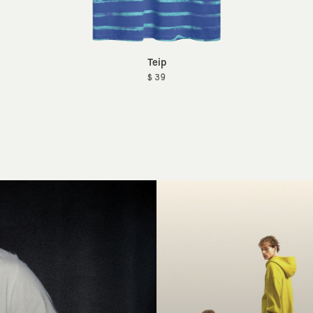
Teip
$ 39