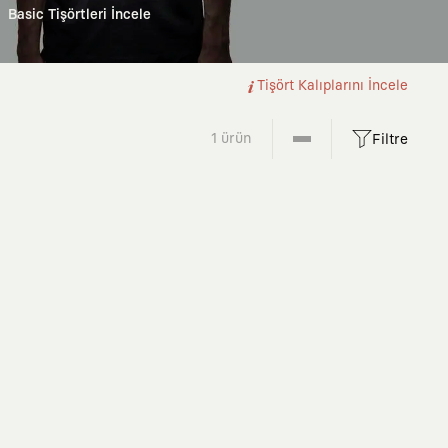
Basic Tişörtleri İncele
Tişört Kalıplarını İncele
1 ürün
Filtre