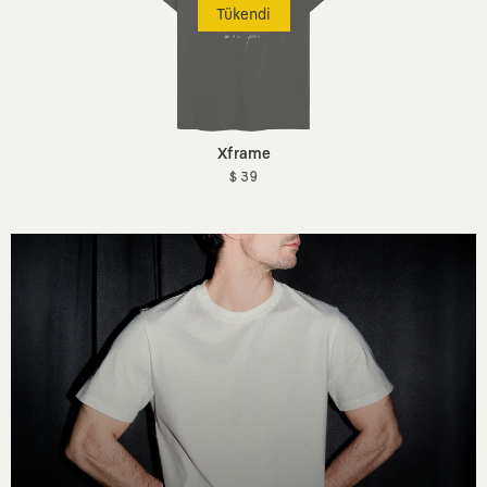
Tükendi
Xframe
$ 39