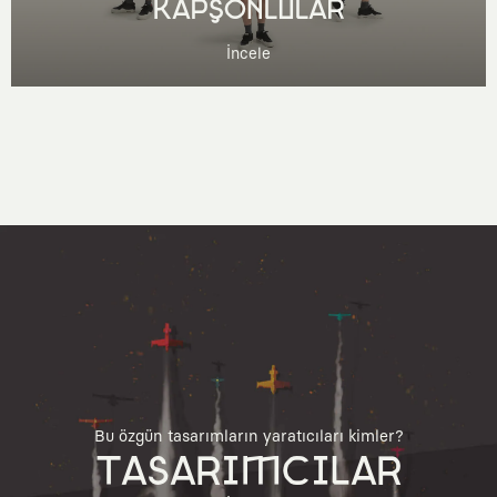
KAPŞONLULAR
İncele
Bu özgün tasarımların yaratıcıları kimler?
TASARIMCILAR