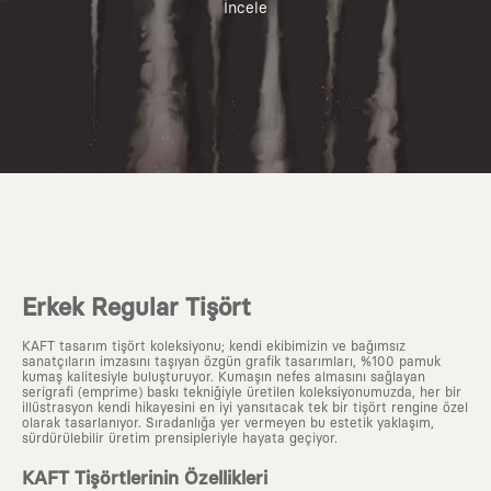
İncele
Erkek Regular Tişört
KAFT tasarım tişört koleksiyonu; kendi ekibimizin ve bağımsız
sanatçıların imzasını taşıyan özgün grafik tasarımları, %100 pamuk
kumaş kalitesiyle buluşturuyor. Kumaşın nefes almasını sağlayan
serigrafi (emprime) baskı tekniğiyle üretilen koleksiyonumuzda, her bir
illüstrasyon kendi hikayesini en iyi yansıtacak tek bir tişört rengine özel
olarak tasarlanıyor. Sıradanlığa yer vermeyen bu estetik yaklaşım,
sürdürülebilir üretim prensipleriyle hayata geçiyor.
KAFT Tişörtlerinin Özellikleri