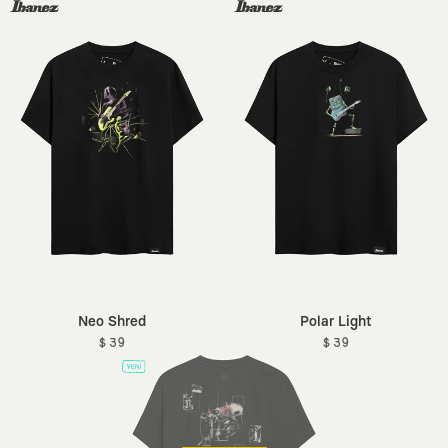
Neo Shred
Polar Light
$ 39
$ 39