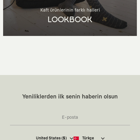
Kaft ürünlerinin farklı halleri
LOOKBOOK
Yeniliklerden ilk senin haberin olsun
Kaft Tasarım Tekstil Sanayi ve Ticaret Anonim
United States ($)
Türkçe