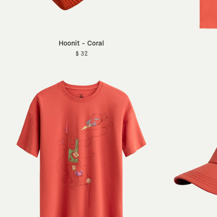
Hoonit - Coral
$ 32