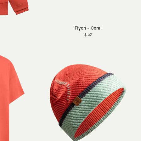
Flyen - Coral
$ 42