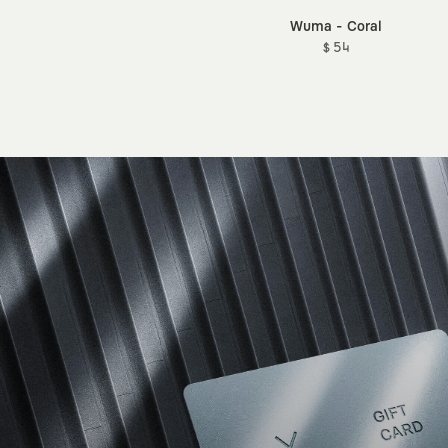
Wuma - Coral
$ 54