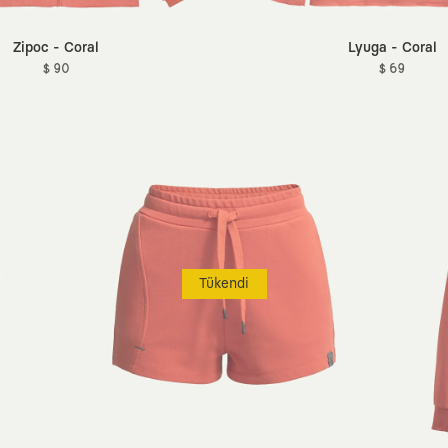
Zipoc - Coral
Lyuga - Coral
$ 90
$ 69
Tükendi