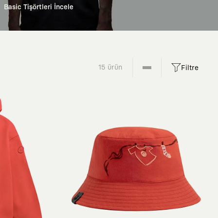
Basic Tişörtleri İncele
15 ürün
Filtre