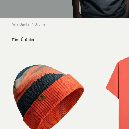
Ana Sayfa
Ürünler
Tüm Ürünler