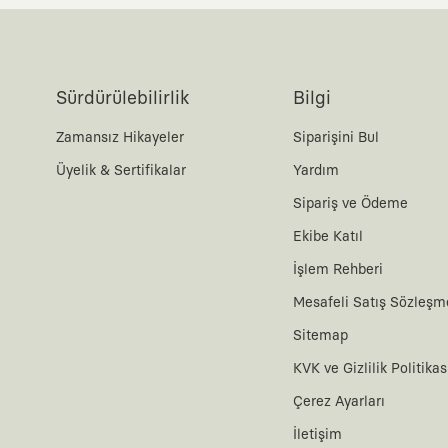
Sürdürülebilirlik
Bilgi
Zamansız Hikayeler
Siparişini Bul
Üyelik & Sertifikalar
Yardım
Sipariş ve Ödeme
Ekibe Katıl
İşlem Rehberi
Mesafeli Satış Sözleşm
Sitemap
KVK ve Gizlilik Politikas
Çerez Ayarları
İletişim