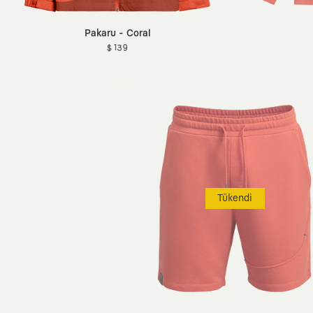
Pakaru - Coral
$ 139
Tükendi