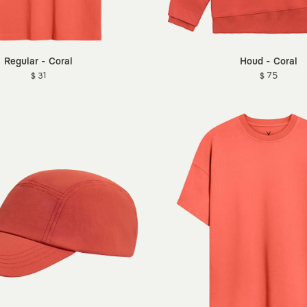
Regular - Coral
Houd - Coral
$ 31
$ 75