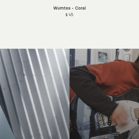
Wumtes - Coral
$ 45