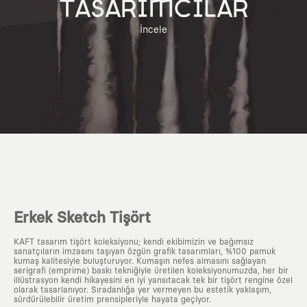
TASARIMCILAR
İncele
Erkek Sketch Tişört
KAFT tasarım tişört koleksiyonu; kendi ekibimizin ve bağımsız
sanatçıların imzasını taşıyan özgün grafik tasarımları, %100 pamuk
kumaş kalitesiyle buluşturuyor. Kumaşın nefes almasını sağlayan
serigrafi (emprime) baskı tekniğiyle üretilen koleksiyonumuzda, her bir
illüstrasyon kendi hikayesini en iyi yansıtacak tek bir tişört rengine özel
olarak tasarlanıyor. Sıradanlığa yer vermeyen bu estetik yaklaşım,
sürdürülebilir üretim prensipleriyle hayata geçiyor.