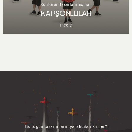
Konforun tasarlanmış hali
KAPŞONLULAR
İncele
Bu özgün tasarımların yaratıcıları kimler?