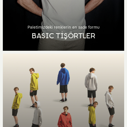
Paletimizdeki renklerin en sade formu
BASIC TİŞÖRTLER